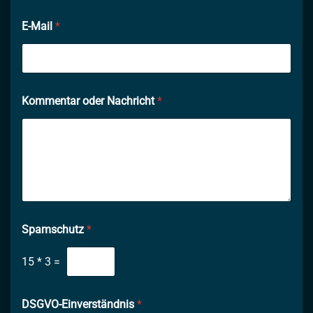
E-Mail
*
Kommentar oder Nachricht
*
Spamschutz
*
15
*
3
=
DSGVO-Einverständnis
*